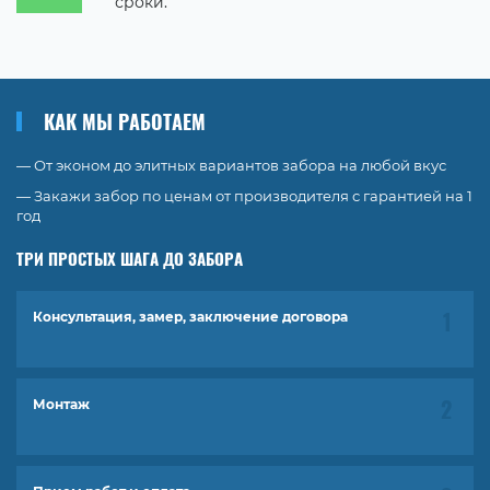
сроки.
КАК МЫ РАБОТАЕМ
— От эконом до элитных вариантов забора на любой вкус
— Закажи забор по ценам от производителя с гарантией на 1
год
ТРИ ПРОСТЫХ ШАГА ДО ЗАБОРА
Консультация, замер, заключение договора
Монтаж