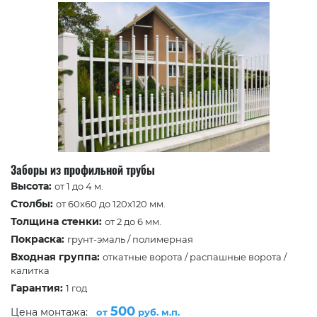
Заборы из профильной трубы
Высота:
от 1 до 4 м.
Столбы:
от 60х60 до 120x120 мм.
Толщина стенки:
от 2 до 6 мм.
Покраска:
грунт-эмаль / полимерная
Входная группа:
откатные ворота / распашные ворота /
калитка
Гарантия:
1 год
500
Цена монтажа:
от
руб. м.п.