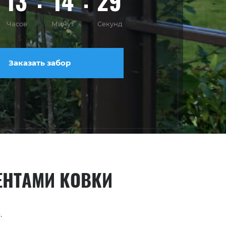
13
14
28
Часов
Минут
Секунд
Заказать забор
ЕНТАМИ КОВКИ
е
.