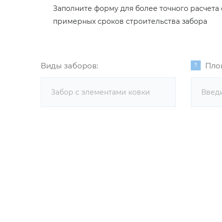
Заполните форму для более точного расчета
примерных сроков строительства забора
Виды заборов:
Пло
Забор с элементами ковки