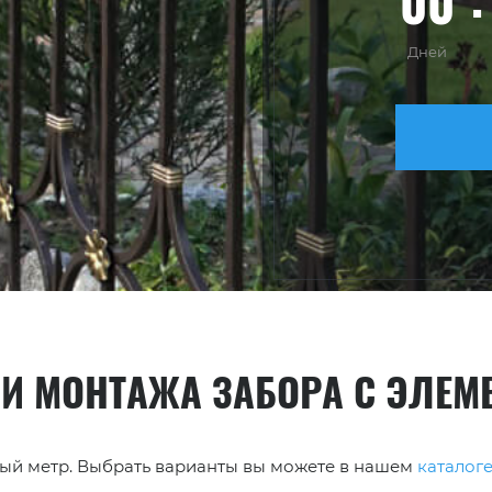
00
Дней
 И МОНТАЖА ЗАБОРА С ЭЛЕМ
нный метр. Выбрать варианты вы можете в нашем
каталог