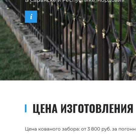
В Саранске и Республике Мордовия
ЦЕНА ИЗГОТОВЛЕНИЯ
Цена кованого забора: от 3 800 руб. за пого